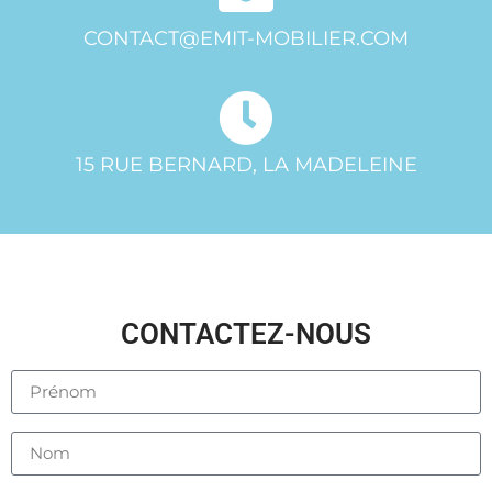
CONTACT@EMIT-MOBILIER.COM
15 RUE BERNARD, LA MADELEINE
CONTACTEZ-NOUS