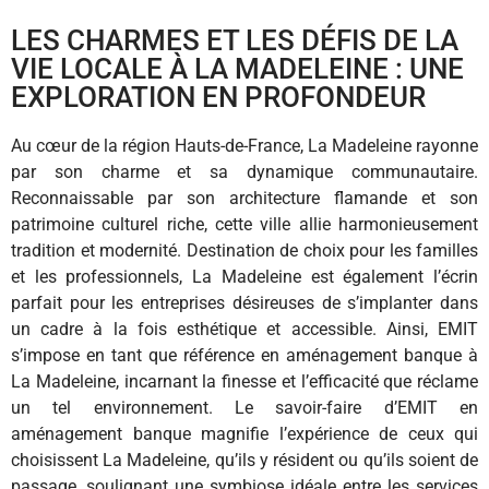
LES CHARMES ET LES DÉFIS DE LA
VIE LOCALE À LA MADELEINE : UNE
EXPLORATION EN PROFONDEUR
Au cœur de la région Hauts-de-France, La Madeleine rayonne
par son charme et sa dynamique communautaire.
Reconnaissable par son architecture flamande et son
patrimoine culturel riche, cette ville allie harmonieusement
tradition et modernité. Destination de choix pour les familles
et les professionnels, La Madeleine est également l’écrin
parfait pour les entreprises désireuses de s’implanter dans
un cadre à la fois esthétique et accessible. Ainsi, EMIT
s’impose en tant que référence en aménagement banque à
La Madeleine, incarnant la finesse et l’efficacité que réclame
un tel environnement. Le savoir-faire d’EMIT en
aménagement banque magnifie l’expérience de ceux qui
choisissent La Madeleine, qu’ils y résident ou qu’ils soient de
passage, soulignant une symbiose idéale entre les services