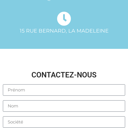
15 RUE BERNARD, LA MADELEINE
CONTACTEZ-NOUS