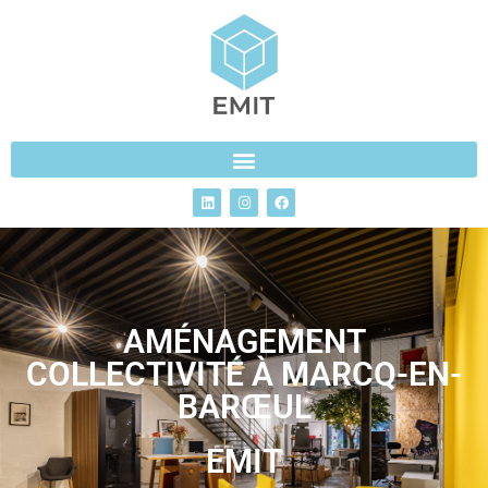
AMÉNAGEMENT
COLLECTIVITÉ À MARCQ-EN-
BARŒUL
EMIT