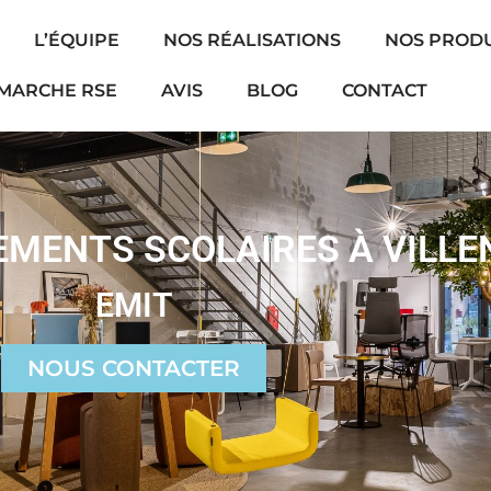
L’ÉQUIPE
NOS RÉALISATIONS
NOS PRODU
MARCHE RSE
AVIS
BLOG
CONTACT
MENTS SCOLAIRES À VILLE
EMIT
NOUS CONTACTER