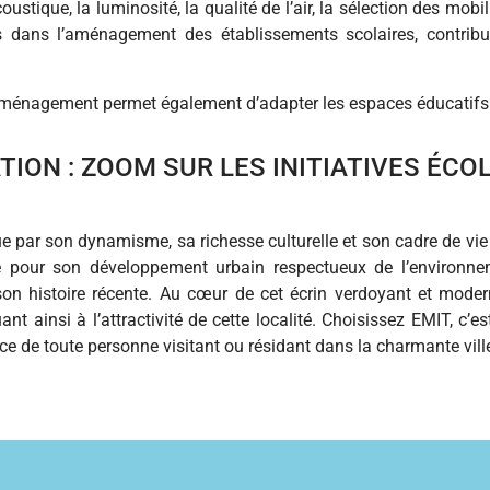
oustique, la luminosité, la qualité de l’air, la sélection des mobi
és dans l’aménagement des établissements scolaires, contrib
d’aménagement permet également d’adapter les espaces éducatifs
ION : ZOOM SUR LES INITIATIVES ÉCO
ue par son dynamisme, sa richesse culturelle et son cadre de vie
e pour son développement urbain respectueux de l’environneme
n histoire récente. Au cœur de cet écrin verdoyant et modern
t ainsi à l’attractivité de cette localité. Choisissez EMIT, c’
ience de toute personne visitant ou résidant dans la charmante vil