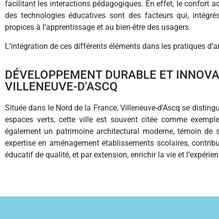
facilitant les interactions pédagogiques. En effet, le confort ac
des technologies éducatives sont des facteurs qui, intégr
propices à l’apprentissage et au bien-être des usagers.
L’intégration de ces différents éléments dans les pratiques 
DÉVELOPPEMENT DURABLE ET INNOVAT
VILLENEUVE-D'ASCQ
Située dans le Nord de la France, Villeneuve-d’Ascq se disting
espaces verts, cette ville est souvent citée comme exempl
également un patrimoine architectural moderne, témoin de so
expertise en aménagement établissements scolaires, contribuan
éducatif de qualité, et par extension, enrichir la vie et l’expér