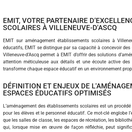
EMIT, VOTRE PARTENAIRE D’EXCELLE
SCOLAIRES À VILLENEUVE-D'ASCQ
EMIT sur aménagement établissements scolaires à Villene
éducatifs, EMIT se distingue par sa capacité à concevoir des e
Villeneuve-d’Ascq permet à EMIT d’offrir des solutions d’amé
attention méticuleuse aux détails et une écoute active des
transforme chaque espace éducatif en un environnement propic
DÉFINITION ET ENJEUX DE L'AMÉNAGE
ESPACES ÉDUCATIFS OPTIMISÉS
L’aménagement des établissements scolaires est un procédé s
pour les élèves et le personnel éducatif. Ce mot-clé englobe 
que les salles de classe, les espaces de récréation, les biblio
qui, lorsque mise en œuvre de façon réfléchie, peut signifi