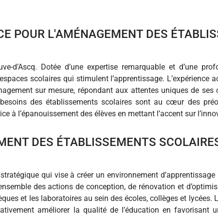
NCE POUR L'AMÉNAGEMENT DES ÉTABLI
uve-d’Ascq. Dotée d’une expertise remarquable et d’une pro
spaces scolaires qui stimulent l’apprentissage. L’expérience ac
nagement sur mesure, répondant aux attentes uniques de ses cl
 besoins des établissements scolaires sont au cœur des préo
e à l’épanouissement des élèves en mettant l’accent sur l’inn
MENT DES ÉTABLISSEMENTS SCOLAIRES
tratégique qui vise à créer un environnement d’apprentissage 
l’ensemble des actions de conception, de rénovation et d’optimi
thèques et les laboratoires au sein des écoles, collèges et lycée
cativement améliorer la qualité de l’éducation en favorisant u