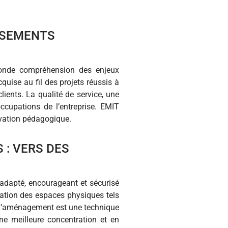
SSEMENTS
fonde compréhension des enjeux
quise au fil des projets réussis à
ients. La qualité de service, une
ccupations de l’entreprise. EMIT
ovation pédagogique.
 : VERS DES
adapté, encourageant et sécurisé
sation des espaces physiques tels
s. L’aménagement est une technique
ne meilleure concentration et en