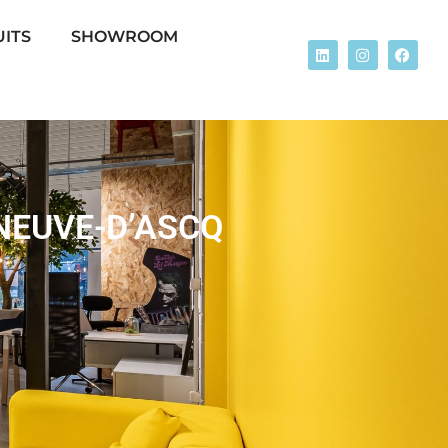
ITS
SHOWROOM
NEUVE-D’ASCQ