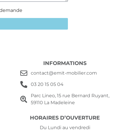
re demande
INFORMATIONS
contact@emit-mobilier.com
03 20 15 05 04
Parc Lineo, 15 rue Bernard Ruyant,
59110 La Madeleine
HORAIRES D’OUVERTURE
Du Lundi au vendredi