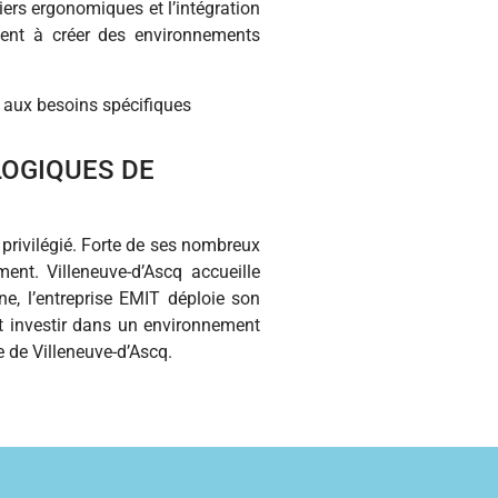
liers ergonomiques et l’intégration
uent à créer des environnements
 aux besoins spécifiques
LOGIQUES DE
 privilégié. Forte de ses nombreux
nt. Villeneuve-d’Ascq accueille
e, l’entreprise EMIT déploie son
est investir dans un environnement
le de Villeneuve-d’Ascq.