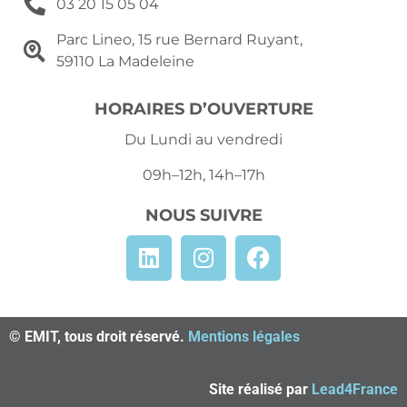
03 20 15 05 04
Parc Lineo, 15 rue Bernard Ruyant,
59110 La Madeleine
HORAIRES D’OUVERTURE
Du Lundi au vendredi
09h–12h, 14h–17h
NOUS SUIVRE
© EMIT, tous droit réservé.
Mentions légales
Site réalisé par
Lead4France