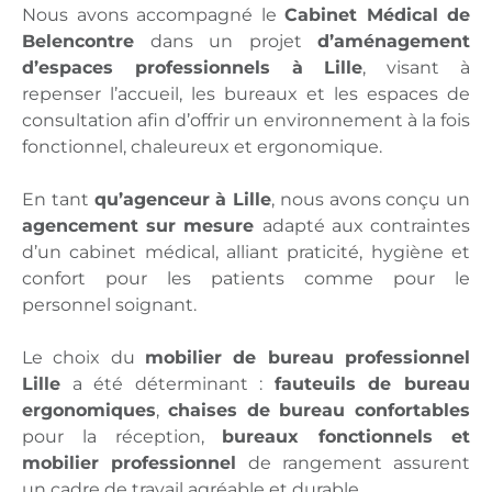
Nous avons accompagné le
Cabinet Médical de
Belencontre
dans un projet
d’aménagement
d’espaces professionnels à Lille
, visant à
repenser l’accueil, les bureaux et les espaces de
consultation afin d’offrir un environnement à la fois
fonctionnel, chaleureux et ergonomique.
En tant
qu’agenceur à Lille
, nous avons conçu un
agencement sur mesure
adapté aux contraintes
d’un cabinet médical, alliant praticité, hygiène et
confort pour les patients comme pour le
personnel soignant.
Le choix du
mobilier de bureau professionnel
Lille
a été déterminant :
fauteuils de bureau
ergonomiques
,
chaises de bureau confortables
pour la réception,
bureaux fonctionnels
et
mobilier professionnel
de rangement assurent
un cadre de travail agréable et durable.