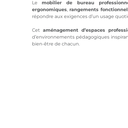
Le
mobilier de bureau professionne
ergonomiques
,
rangements fonctionnel
répondre aux exigences d’un usage quotid
Cet
aménagement d’espaces professi
d’environnements pédagogiques inspirants
bien-être de chacun.