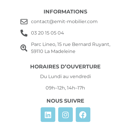
INFORMATIONS
contact@emit-mobilier.com
03 20 15 05 04
Parc Lineo, 15 rue Bernard Ruyant,
59110 La Madeleine
HORAIRES D’OUVERTURE
Du Lundi au vendredi
09h–12h, 14h–17h
NOUS SUIVRE