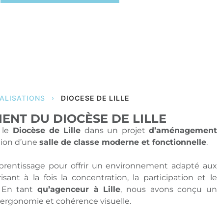
ALISATIONS
›
DIOCESE DE LILLE
ENT DU DIOCÈSE DE LILLE
 le
Diocèse de Lille
dans un projet
d’aménagement
tion d’une
salle de classe moderne et fonctionnelle
.
apprentissage pour offrir un environnement adapté aux
nt à la fois la concentration, la participation et le
. En tant
qu’agenceur à Lille
, nous avons conçu un
é, ergonomie et cohérence visuelle.