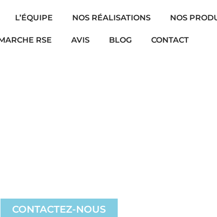
L’ÉQUIPE
NOS RÉALISATIONS
NOS PRODU
MARCHE RSE
AVIS
BLOG
CONTACT
OCÈSE DE LILLE
CONTACTEZ-NOUS