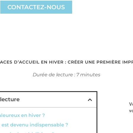
CONTACTEZ-NOUS
ACES D’ACCUEIL EN HIVER : CRÉER UNE PREMIÈRE IM
Durée de lecture : 7 minutes
lecture
V
vo
aleureux en hiver ?
l est devenu indispensable ?