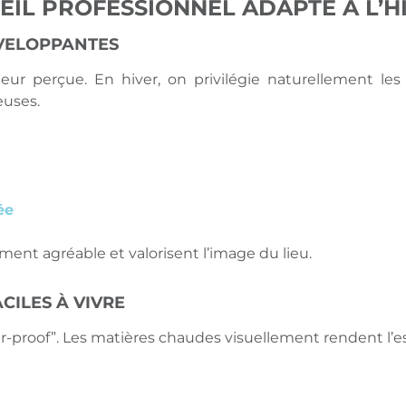
IL PROFESSIONNEL ADAPTÉ À L’HI
NVELOPPANTES
eur perçue. En hiver, on privilégie naturellement les 
euses.
ée
ent agréable et valorisent l’image du lieu.
CILES À VIVRE
ver-proof”. Les matières chaudes visuellement rendent l