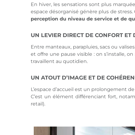
En hiver, les sensations sont plus marquées
espace désorganisé génère plus de stress. O
perception du niveau de service et de qua
UN LEVIER DIRECT DE CONFORT ET 
Entre manteaux, parapluies, sacs ou valises,
et offre une pause visible : on s’installe, o
travaillent au quotidien.
UN ATOUT D’IMAGE ET DE COHÉRE
L’espace d’accueil est un prolongement de v
C’est un élément différenciant fort, notam
retail).