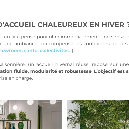
D’ACCUEIL CHALEUREUX EN HIVER 
t un lieu pensé pour offrir immédiatement une sensation
oir une ambiance qui compense les contraintes de la sa
howroom,
santé,
collectivités
…).
aisonnière, un accueil hivernal réussi repose sur un
tion fluide, modularité et robustesse
.
L’objectif est 
rise en charge.