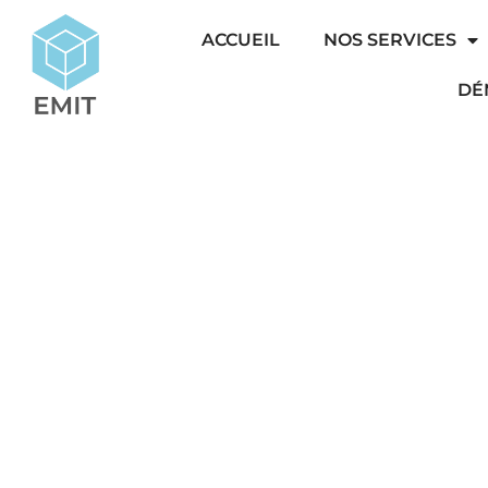
ACCUEIL
NOS SERVICES
DÉ
ESPACES D’ACCUEIL
IMPRE