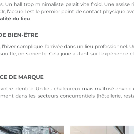
. Un hall trop minimaliste paraît vite froid. Une assise
r, l’accueil est le premier point de contact physique a
lité du lieu
.
DE BIEN-ÊTRE
 l’hiver complique l’arrivée dans un lieu professionnel. U
n souffle, on s’oriente. Cela joue autant sur l’expérience
NCE DE MARQUE
otre identité. Un lieu chaleureux mais maîtrisé envoie un
ment dans les secteurs concurrentiels (hôtellerie, rest