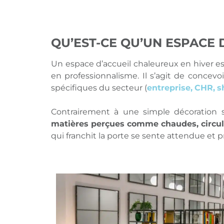
QU’EST-CE QU’UN ESPACE 
Un espace d’accueil chaleureux en hiver es
en professionnalisme. Il s’agit de concev
spécifiques du secteur (
entreprise,
CHR
,
s
Contrairement à une simple décoration s
matières perçues comme chaudes, circula
qui franchit la porte se sente attendue et p