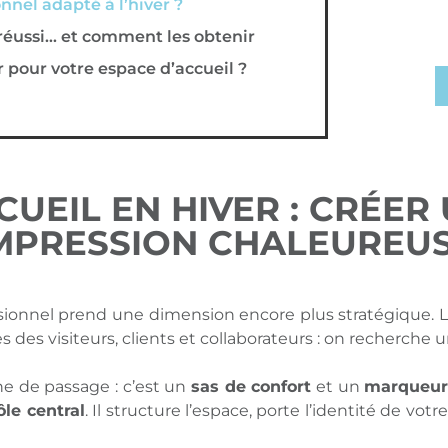
nel adapté à l’hiver ?
 réussi… et comment les obtenir
 pour votre espace d’accueil ?
CUEIL EN HIVER : CRÉER
MPRESSION CHALEUREU
ssionnel prend une dimension encore plus stratégique. Les
s des visiteurs, clients et collaborateurs : on recherche un
ne de passage : c’est un
sas de confort
et un
marqueur
ôle central
. Il structure l’espace, porte l’identité de vo