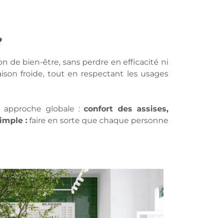
?
 de bien-être, sans perdre en efficacité ni
ison froide, tout en respectant les usages
e approche globale :
confort des assises,
simple :
faire en sorte que chaque personne