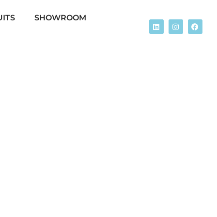
ITS
SHOWROOM
PREMIÈRE