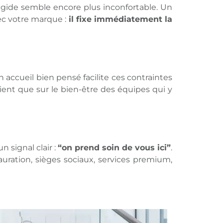
 rigide semble encore plus inconfortable. Un
vec votre marque :
il fixe immédiatement la
n accueil bien pensé facilite ces contraintes
 client que sur le bien-être des équipes qui y
 signal clair :
“on prend soin de vous ici”
.
auration, sièges sociaux, services premium,