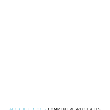
ACCUEIL
›
BLOG
›
COMMENT RESPECTER LES