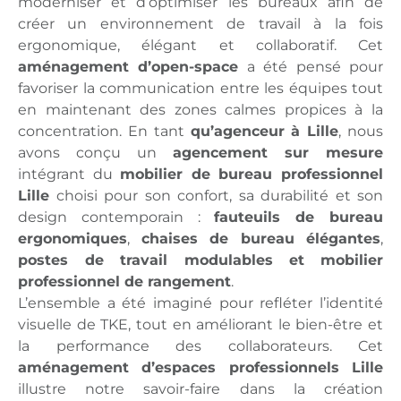
moderniser et d’optimiser les bureaux afin de
créer un environnement de travail à la fois
ergonomique, élégant et collaboratif. Cet
aménagement d’open-space
a été pensé pour
favoriser la communication entre les équipes tout
en maintenant des zones calmes propices à la
concentration. En tant
qu’agenceur à Lille
, nous
avons conçu un
agencement sur mesure
intégrant du
mobilier de bureau professionnel
Lille
choisi pour son confort, sa durabilité et son
design contemporain :
fauteuils de bureau
ergonomiques
,
chaises de bureau élégantes
,
postes de travail modulables et
mobilier
professionnel de rangement
.
L’ensemble a été imaginé pour refléter l’identité
visuelle de TKE, tout en améliorant le bien-être et
la performance des collaborateurs. Cet
aménagement d’espaces professionnels Lille
illustre notre savoir-faire dans la création