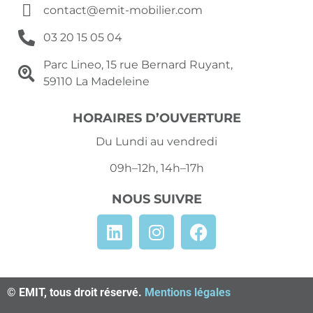
contact@emit-mobilier.com
03 20 15 05 04
Parc Lineo, 15 rue Bernard Ruyant,
59110 La Madeleine
HORAIRES D’OUVERTURE
Du Lundi au vendredi
09h–12h, 14h–17h
NOUS SUIVRE
© EMIT, tous droit réservé.
Mentions légales