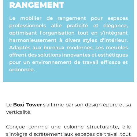
RANGEMENT
Le mobilier de rangement pour espaces
professionnels allie praticité et élégance,
optimisant l’organisation tout en s’intégrant
harmonieusement à divers styles d’intérieur.
Adaptés aux bureaux modernes, ces meubles
offrent des solutions innovantes et esthétiques
pour un environnement de travail efficace et
ordonnée.
Le
Boxi Tower
s’affirme par son design épuré et sa
verticalité.
Conçue comme une colonne structurante, elle
s’intègre discrètement aux espaces de travail tout