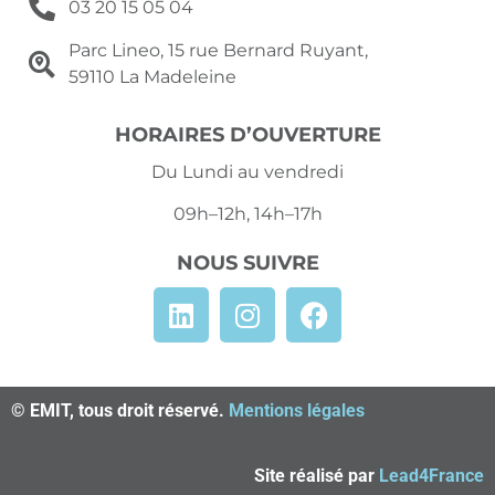
03 20 15 05 04
Parc Lineo, 15 rue Bernard Ruyant,
59110 La Madeleine
HORAIRES D’OUVERTURE
Du Lundi au vendredi
09h–12h, 14h–17h
NOUS SUIVRE
© EMIT, tous droit réservé.
Mentions légales
Site réalisé par
Lead4France