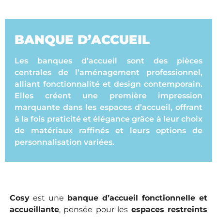
BANQUE D’ACCUEIL
Les banques d’accueil sont des pièces
centrales de l’aménagement professionnel,
alliant fonctionnalité et design contemporain.
Elles créent une première impression
marquante dans les espaces d’accueil, offrant
à la fois praticité et élégance grâce à leur choix
de matériaux raffinés et leurs options de
personnalisation variées.
Cosy
est une
banque d’accueil fonctionnelle et
accueillante
, pensée pour les
espaces restreints