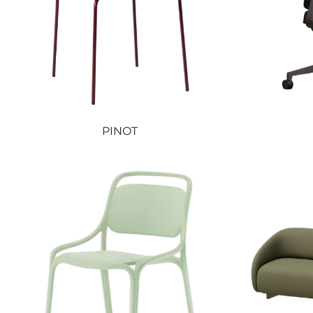
PINOT