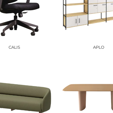
CALIS
APLO