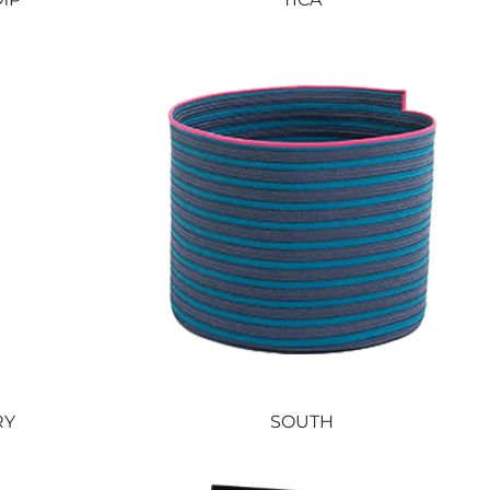
RY
SOUTH