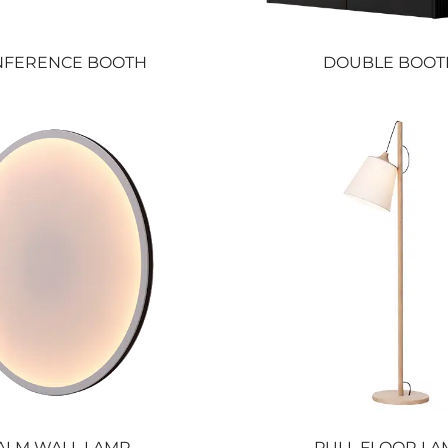
NFERENCE BOOTH
DOUBLE BOOT
ALM WALL LAMP
PULL FLOOR LA