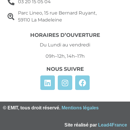
03 20 15 05 04
Parc Lineo, 15 rue Bernard Ruyant,
59110 La Madeleine
HORAIRES D’OUVERTURE
Du Lundi au vendredi
09h–12h, 14h–17h
NOUS SUIVRE
© EMIT, tous droit réservé.
Mentions légales
Site réalisé par
Lead4France