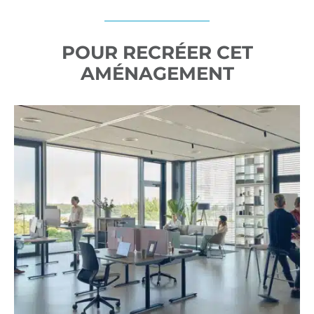
POUR RECRÉER CET
AMÉNAGEMENT