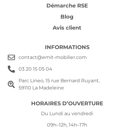
Démarche RSE
Blog
Avis client
INFORMATIONS
contact@emit-mobilier.com
03 20 15 05 04
Parc Lineo, 15 rue Bernard Ruyant,
59110 La Madeleine
HORAIRES D’OUVERTURE
Du Lundi au vendredi
09h–12h, 14h–17h