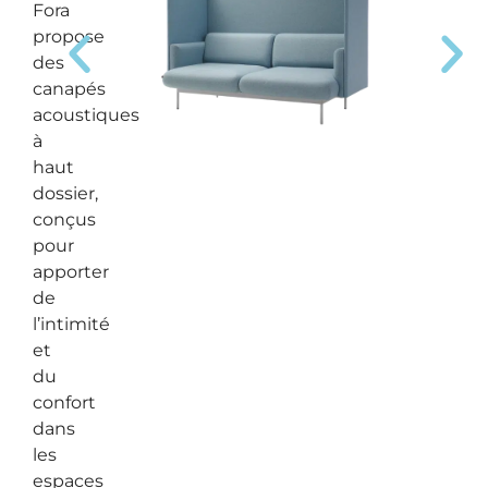
Fora
propose
des
canapés
acoustiques
à
haut
dossier,
conçus
pour
apporter
de
l’intimité
et
du
confort
dans
les
espaces