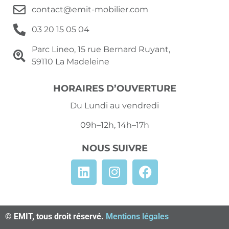
contact@emit-mobilier.com
03 20 15 05 04
Parc Lineo, 15 rue Bernard Ruyant,
59110 La Madeleine
HORAIRES D’OUVERTURE
Du Lundi au vendredi
09h–12h, 14h–17h
NOUS SUIVRE
© EMIT, tous droit réservé.
Mentions légales