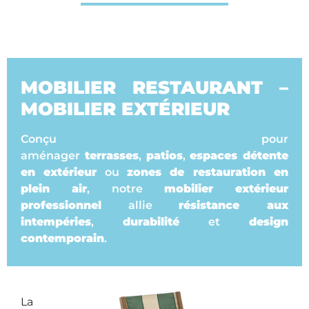
MOBILIER RESTAURANT –
MOBILIER EXTÉRIEUR
Conçu pour
aménager
terrasses
,
patios
,
espaces détente
en extérieur
ou
zones de restauration en
plein air
, notre
mobilier extérieur
professionnel
allie
résistance aux
intempéries
,
durabilité
et
design
contemporain
.
La