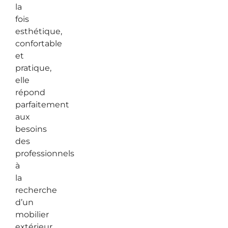
la
fois
esthétique,
confortable
et
pratique,
elle
répond
parfaitement
aux
besoins
des
professionnels
à
la
recherche
d’un
mobilier
extérieur