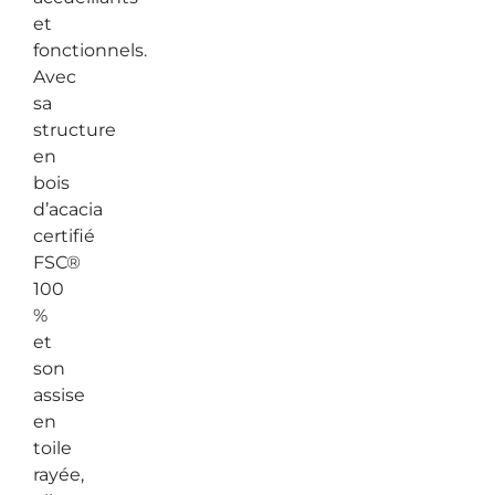
et
fonctionnels.
Avec
sa
structure
en
bois
d’acacia
certifié
FSC®
100
%
et
son
assise
en
toile
rayée,