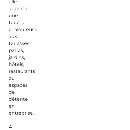
elle
apporte
une
touche
chaleureuse
aux
terrasses,
patios,
jardins,
hôtels,
restaurants
ou
espaces
de
détente
en
entreprise.
À