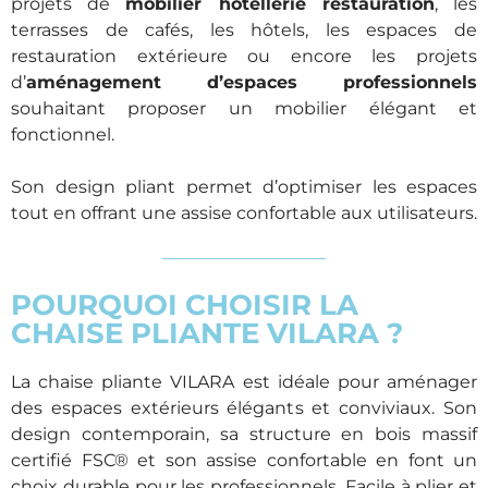
projets de
mobilier hôtellerie restauration
, les
terrasses de cafés, les hôtels, les espaces de
restauration extérieure ou encore les projets
d’
aménagement d’espaces professionnels
souhaitant proposer un mobilier élégant et
fonctionnel.
Son design pliant permet d’optimiser les espaces
tout en offrant une assise confortable aux utilisateurs.
POURQUOI CHOISIR LA
CHAISE PLIANTE VILARA ?
La chaise pliante VILARA est idéale pour aménager
des espaces extérieurs élégants et conviviaux. Son
design contemporain, sa structure en bois massif
certifié FSC® et son assise confortable en font un
choix durable pour les professionnels. Facile à plier et