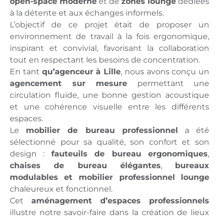
open-space moderne
et de
zones lounge
dédiées
à la détente et aux échanges informels.
L’objectif de ce projet était de proposer un
environnement de travail à la fois ergonomique,
inspirant et convivial, favorisant la collaboration
tout en respectant les besoins de concentration.
En tant
qu’agenceur à Lille
, nous avons conçu un
agencement sur mesure
permettant une
circulation fluide, une bonne gestion acoustique
et une cohérence visuelle entre les différents
espaces.
Le
mobilier de bureau professionnel
a été
sélectionné pour sa qualité, son confort et son
design :
fauteuils de bureau ergonomiques
,
chaises de bureau élégantes
,
bureaux
modulables
et
mobilier professionnel
lounge
chaleureux et fonctionnel.
Cet
aménagement d’espaces professionnels
illustre notre savoir-faire dans la création de lieux