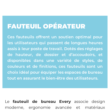
FAUTEUIL OPÉRATEUR
Ces fauteuils offrent un soutien optimal pour
les utilisateurs qui passent de longues heures
assis à leur poste de travail. Dotés des réglages
de hauteur, de dossier et d’accoudoirs, et
disponibles dans une variété de styles, de
couleurs et de finitions, ces fauteuils sont un
choix idéal pour équiper les espaces de bureau
tout en assurant le bien-être des utilisateurs.
Le
fauteuil de bureau Every
associe design
moderne, ergonomie avancée et matériaux