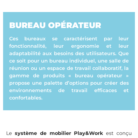
BUREAU OPÉRATEUR
Ces bureaux se caractérisent par leur
fonctionnalité, leur ergonomie et leur
adaptabilité aux besoins des utilisateurs. Que
ce soit pour un bureau individuel, une salle de
réunion ou un espace de travail collaboratif, la
gamme de produits « bureau opérateur »
propose une palette d’options pour créer des
environnements de travail efficaces et
confortables.
Le
système de mobilier Play&Work
est conçu