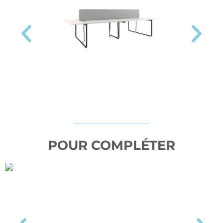
POUR COMPLÉTER