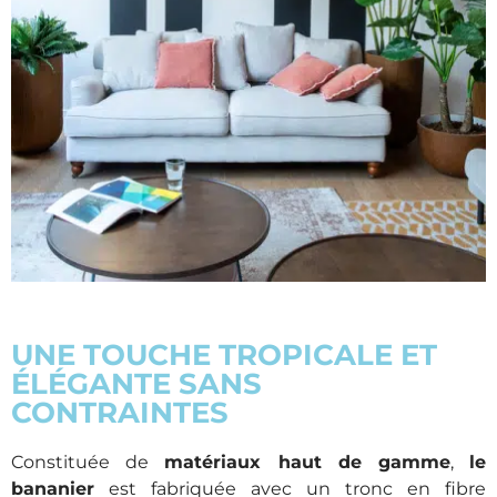
UNE TOUCHE TROPICALE ET
ÉLÉGANTE SANS
CONTRAINTES
Constituée de
matériaux haut de gamme
,
le
bananier
est fabriquée avec un tronc en fibre