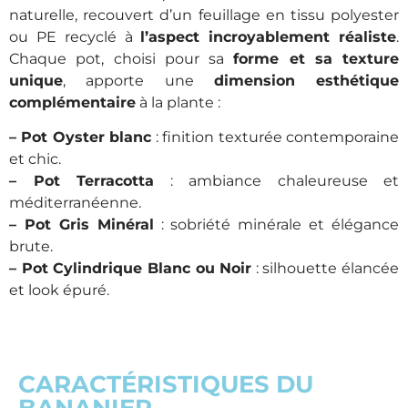
naturelle, recouvert d’un feuillage en tissu polyester
ou PE recyclé à
l’aspect incroyablement réaliste
.
Chaque pot, choisi pour sa
forme et sa texture
unique
, apporte une
dimension esthétique
complémentaire
à la plante :
– Pot Oyster blanc
: finition texturée contemporaine
et chic.
– Pot Terracotta
: ambiance chaleureuse et
méditerranéenne.
– Pot Gris Minéral
: sobriété minérale et élégance
brute.
– Pot Cylindrique Blanc ou Noir
: silhouette élancée
et look épuré.
CARACTÉRISTIQUES DU
BANANIER