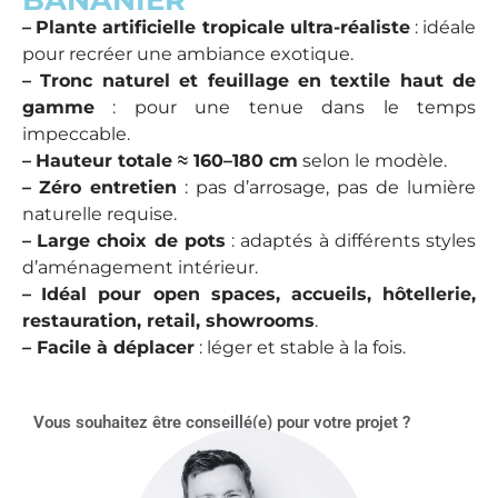
–
Plante artificielle tropicale ultra-réaliste
: idéale
pour recréer une ambiance exotique.
– Tronc naturel et feuillage en textile haut de
gamme
: pour une tenue dans le temps
impeccable.
–
Hauteur totale ≈ 160–180 cm
selon le modèle.
–
Zéro entretien
: pas d’arrosage, pas de lumière
naturelle requise.
–
Large choix de pots
: adaptés à différents styles
d’aménagement intérieur.
–
Idéal pour open spaces, accueils, hôtellerie,
restauration, retail, showrooms
.
– Facile à déplacer
: léger et stable à la fois.
Vous souhaitez être conseillé(e) pour votre projet ?