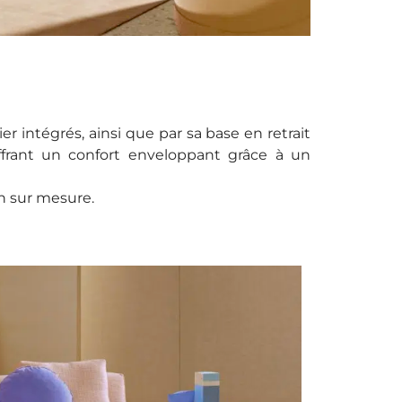
ier intégrés, ainsi que par sa base en retrait
offrant un confort enveloppant grâce à un
n sur mesure.