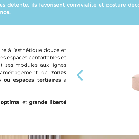
es détente, ils favorisent convivialité et posture dé
ence.
re à l’esthétique douce et
s espaces confortables et
et ses modules aux lignes
à l’aménagement de
zones
s ou espaces tertiaires
à
 optimal
et
grande liberté