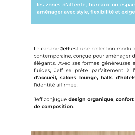
les zones d’attente, bureaux ou espac
aménager avec style, flexibilité et exig
Le canapé
Jeff
est une collection modulai
contemporaine, conçue pour aménager de
élégants. Avec ses formes généreuses 
fluides, Jeff se prête parfaitement 
d’accueil, salons lounge, halls d’hôtel
l’identité affirmée.
Jeff conjugue
design organique
,
confort
de composition
.