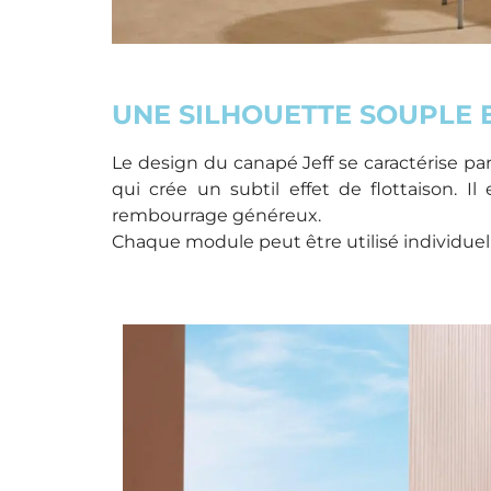
UNE SILHOUETTE SOUPLE 
Le design du canapé Jeff se caractérise pa
qui crée un subtil effet de flottaison. 
rembourrage généreux.
Chaque module peut être utilisé individue