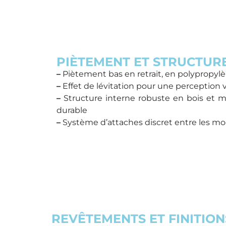
PIÈTEMENT ET STRUCTUR
–
Piètement bas en retrait, en polypropylè
–
Effet de lévitation pour une perception v
–
Structure interne robuste en bois et 
durable
–
Système d’attaches discret entre les m
REVÊTEMENTS ET FINITION