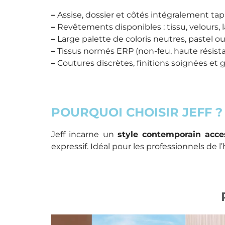
–
Assise, dossier et côtés intégralement tap
–
Revêtements disponibles : tissu, velours, lai
–
Large palette de coloris neutres, pastel o
–
Tissus normés ERP (non-feu, haute résist
–
Coutures discrètes, finitions soignées e
POURQUOI CHOISIR JEFF ?
Jeff incarne un
style contemporain acce
expressif. Idéal pour les professionnels de