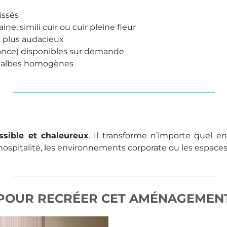
issés
ne, simili cuir ou cuir pleine fleur
u plus audacieux
ance) disponibles sur demande
t galbes homogènes
ssible et chaleureux
. Il transforme n’importe quel 
 l’hospitalité, les environnements corporate ou les espac
POUR RECRÉER CET AMÉNAGEMEN