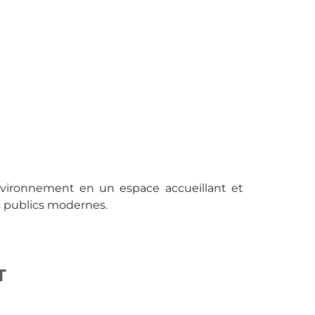
environnement en un espace accueillant et
es publics modernes.
T