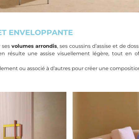
ET ENVELOPPANTE
r ses
volumes arrondis
, ses coussins d’assise et de doss
Il en résulte une assise visuellement légère, tout en 
llement ou associé à d’autres pour créer une compositio