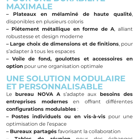
MAXIMALE
–
Plateaux en mélaminé de haute qualité
,
disponibles en plusieurs coloris
–
Piétement métallique en forme de A
, alliant
robustesse et design moderne
–
Large choix de dimensions et de finitions
, pour
s’adapter à tous les espaces
–
Voile de fond, goulottes et accessoires en
option
pour une organisation optimale
UNE SOLUTION MODULAIRE
ET PERSONNALISABLE
Le
bureau NOVA A
s’adapte aux
besoins des
entreprises modernes
en offrant différentes
configurations modulables
:
–
Postes individuels ou en vis-à-vis
pour une
optimisation de l’espace
–
Bureaux partagés
favorisant la collaboration
–
Tables de réunion
pour des échanges