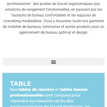
professionnel : des postes de travail ergonomiques aux
solutions de rangement fonctionnelles, en passant par les
fauteuils de bureau confortables et les espaces de
coworking modulables. Vous y trouverez toute nos gammes
de mobilier de bureaux, luminaires et autres produits pour un
agencement de bureau optimal et design.
TABLE
Nos
tables de réunion
et
tables basses
professionnelles
sont conçues pour
répondre aux besoins variés des
environnements de travail modernes, en