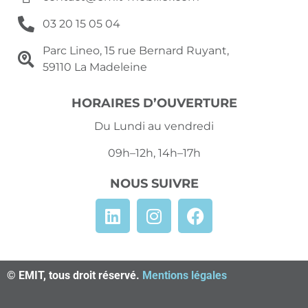
03 20 15 05 04
Parc Lineo, 15 rue Bernard Ruyant,
59110 La Madeleine
HORAIRES D’OUVERTURE
Du Lundi au vendredi
09h–12h, 14h–17h
NOUS SUIVRE
© EMIT, tous droit réservé.
Mentions légales