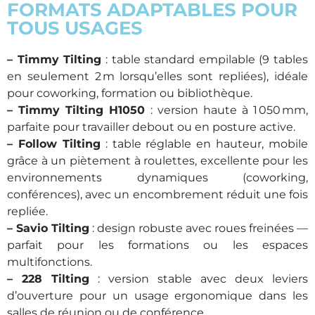
FORMATS ADAPTABLES POUR
TOUS USAGES
– Timmy Tilting
: table standard empilable (9 tables
en seulement 2 m lorsqu’elles sont repliées), idéale
pour coworking, formation ou bibliothèque.
– Timmy Tilting H1050
: version haute à 1 050 mm,
parfaite pour travailler debout ou en posture active.
– Follow Tilting
: table réglable en hauteur, mobile
grâce à un piètement à roulettes, excellente pour les
environnements dynamiques (coworking,
conférences), avec un encombrement réduit une fois
repliée.
– Savio Tilting
: design robuste avec roues freinées —
parfait pour les formations ou les espaces
multifonctions.
– 228 Tilting
: version stable avec deux leviers
d’ouverture pour un usage ergonomique dans les
salles de réunion ou de conférence.