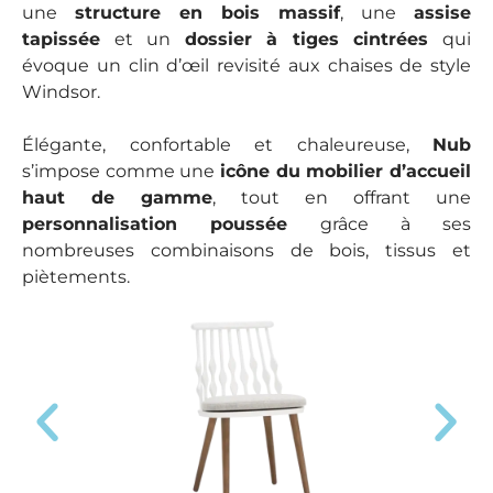
une
structure en bois massif
, une
assise
tapissée
et un
dossier à tiges cintrées
qui
évoque un clin d’œil revisité aux chaises de style
Windsor.
Élégante, confortable et chaleureuse,
Nub
s’impose comme une
icône du mobilier d’accueil
haut de gamme
, tout en offrant une
personnalisation poussée
grâce à ses
nombreuses combinaisons de bois, tissus et
piètements.