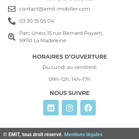
contact@emit-mobilier.com
03 20 15 05 04
Parc Lineo, 15 rue Bernard Ruyant,
59110 La Madeleine
HORAIRES D’OUVERTURE
Du Lundi au vendredi
09h–12h, 14h–17h
NOUS SUIVRE
© EMIT, tous droit réservé.
Mentions légales