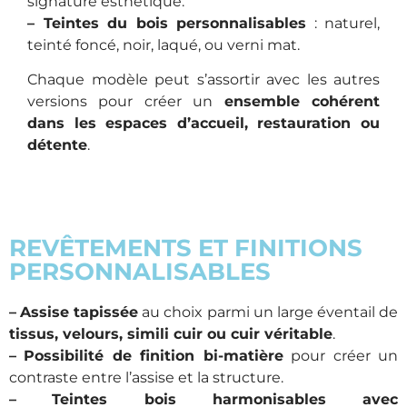
signature esthétique.
– Teintes du bois personnalisables
: naturel,
teinté foncé, noir, laqué, ou verni mat.
Chaque modèle peut s’assortir avec les autres
versions pour créer un
ensemble cohérent
dans les espaces d’accueil, restauration ou
détente
.
REVÊTEMENTS ET FINITIONS
PERSONNALISABLES
–
Assise tapissée
au choix parmi un large éventail de
tissus, velours, simili cuir ou cuir véritable
.
–
Possibilité de finition bi-matière
pour créer un
contraste entre l’assise et la structure.
–
Teintes bois harmonisables avec