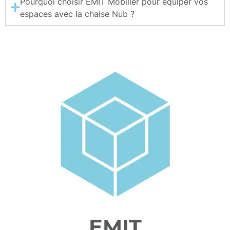
Pourquoi choisir EMIT Mobilier pour équiper vos
espaces avec la chaise Nub ?
EMIT