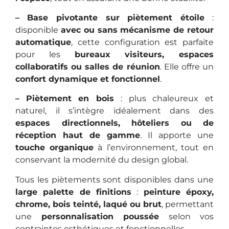
–
Base pivotante sur piètement étoile
:
disponible
avec ou sans mécanisme de retour
automatique
, cette configuration est parfaite
pour les
bureaux visiteurs, espaces
collaboratifs ou salles de réunion
. Elle offre un
confort dynamique et fonctionnel
.
–
Piètement en bois
: plus chaleureux et
naturel, il s’intègre idéalement dans des
espaces directionnels, hôteliers ou de
réception haut de gamme
. Il apporte une
touche organique
à l’environnement, tout en
conservant la modernité du design global.
Tous les piètements sont disponibles dans une
large palette de finitions
:
peinture époxy,
chrome, bois teinté, laqué ou brut
, permettant
une
personnalisation poussée
selon vos
contraintes esthétiques et fonctionnelles.