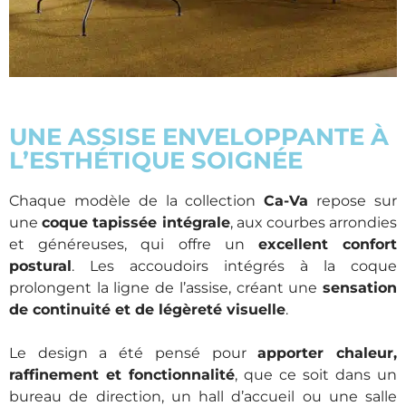
UNE ASSISE ENVELOPPANTE À
L’ESTHÉTIQUE SOIGNÉE
Chaque modèle de la collection
Ca-Va
repose sur
une
coque tapissée intégrale
, aux courbes arrondies
et généreuses, qui offre un
excellent confort
postural
. Les accoudoirs intégrés à la coque
prolongent la ligne de l’assise, créant une
sensation
de continuité et de légèreté visuelle
.
Le design a été pensé pour
apporter chaleur,
raffinement et fonctionnalité
, que ce soit dans un
bureau de direction, un hall d’accueil ou une salle