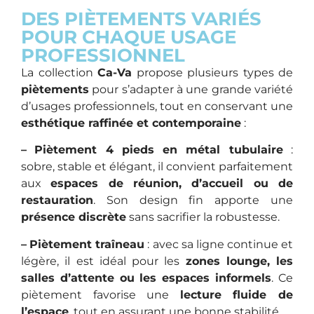
DES PIÈTEMENTS VARIÉS
POUR CHAQUE USAGE
PROFESSIONNEL
La collection
Ca-Va
propose plusieurs types de
piètements
pour s’adapter à une grande variété
d’usages professionnels, tout en conservant une
esthétique raffinée et contemporaine
:
–
Piètement 4 pieds en métal tubulaire
:
sobre, stable et élégant, il convient parfaitement
aux
espaces de réunion, d’accueil ou de
restauration
. Son design fin apporte une
présence discrète
sans sacrifier la robustesse.
–
Piètement traîneau
: avec sa ligne continue et
légère, il est idéal pour les
zones lounge, les
salles d’attente ou les espaces informels
. Ce
piètement favorise une
lecture fluide de
l’espace
, tout en assurant une bonne stabilité.