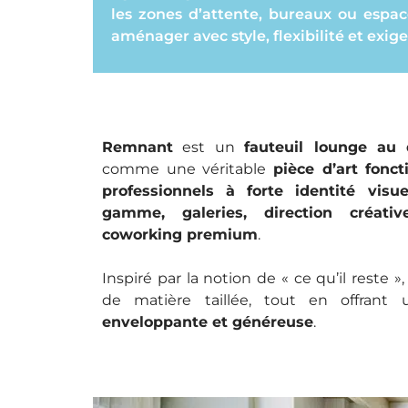
les zones d’attente, bureaux ou espac
aménager avec style, flexibilité et exig
Remnant
est un
fauteuil lounge au 
comme une véritable
pièce d’art fonct
professionnels à forte identité visue
gamme, galeries, direction créativ
coworking premium
.
Inspiré par la notion de « ce qu’il reste »
de matière taillée, tout en offran
enveloppante et généreuse
.