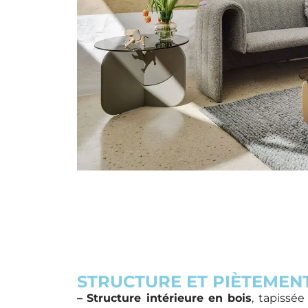
STRUCTURE ET PIÈTEMEN
–
Structure intérieure en bois
, tapissé