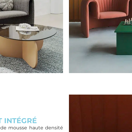
T INTÉGRÉ
e de mousse haute densité