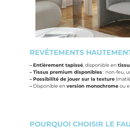
REVÊTEMENTS HAUTEMENT
–
Entièrement tapissé
, disponible en
tissu
–
Tissus premium disponibles
: non-feu, 
–
Possibilité de jouer sur la texture
(matiè
–
Disponible en
version monochrome
ou 
POURQUOI CHOISIR LE FA