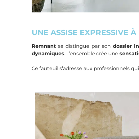
UNE ASSISE EXPRESSIVE À
Remnant
se distingue par son
dossier i
dynamiques
. L’ensemble crée une
sensati
Ce fauteuil s’adresse aux professionnels qu