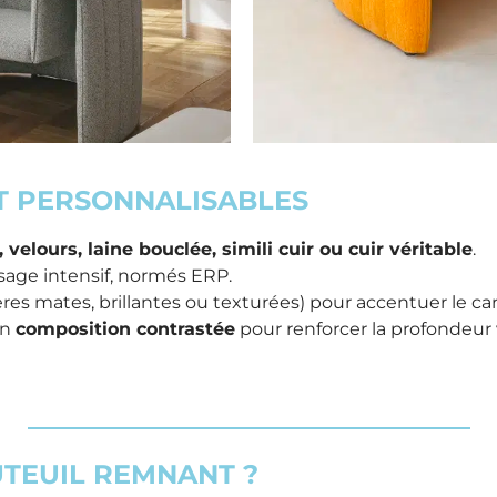
 PERSONNALISABLES
, velours, laine bouclée, simili cuir ou cuir véritable
.
usage intensif, normés ERP.
res mates, brillantes ou texturées) pour accentuer le cara
en
composition contrastée
pour renforcer la profondeur v
UTEUIL REMNANT ?