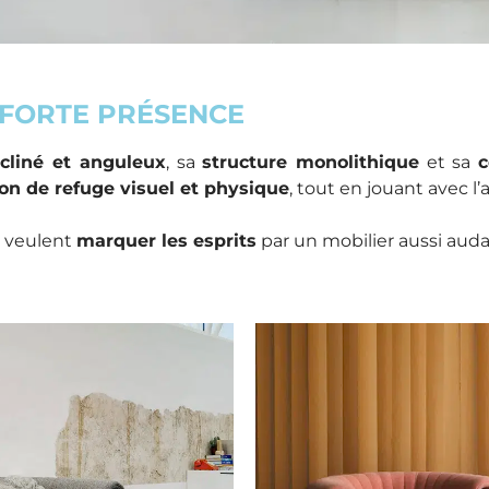
 FORTE PRÉSENCE
ncliné et anguleux
, sa
structure monolithique
et sa
c
on de refuge visuel et physique
, tout en jouant avec l’
i veulent
marquer les esprits
par un mobilier aussi auda