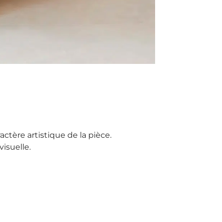
ctère artistique de la pièce.
isuelle.