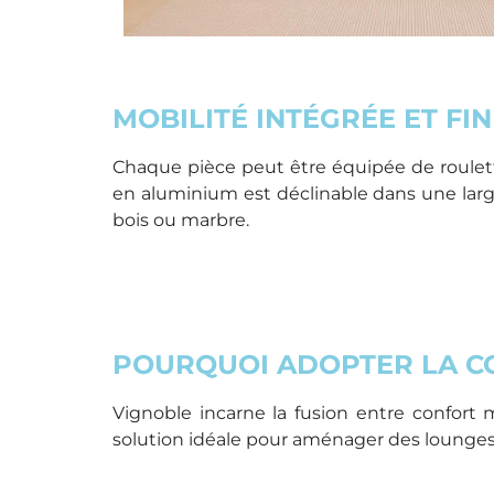
MOBILITÉ INTÉGRÉE ET FI
Chaque pièce peut être équipée de roulette
en aluminium est déclinable dans une large
bois ou marbre.
POURQUOI ADOPTER LA CO
Vignoble incarne la fusion entre confort 
solution idéale pour aménager des lounges, t