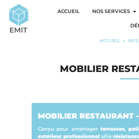
ACCUEIL
NOS SERVICES
DÉ
ACCUEIL
>
NOS
MOBILIER REST
MOBILIER RESTAURANT –
Conçu pour aménager
terrasses
,
pat
extérieur professionnel
allie
résistanc