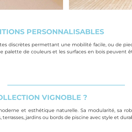
NITIONS PERSONNALISABLES
s discrètes permettant une mobilité facile, ou de pieds
 palette de couleurs et les surfaces en bois peuvent êtr
LLECTION VIGNOBLE ?
moderne et esthétique naturelle. Sa modularité, sa rob
errasses, jardins ou bords de piscine avec style et durab