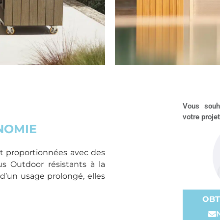
Vous souha
votre projet
NOMIE
t proportionnées avec des
s Outdoor résistants à la
d’un usage prolongé, elles
OBT