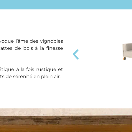
voque l’âme des vignobles
lattes de bois à la finesse
ique à la fois rustique et
 de sérénité en plein air.