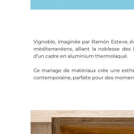
Vignoble, imaginée par Ramón Esteve, é
méditerranéens, alliant la noblesse des 
d’un cadre en aluminium thermolaqué.
Ce mariage de matériaux crée une esthét
contemporaine, parfaite pour des moments