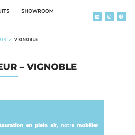
ITS
SHOWROOM
EUR
>
VIGNOBLE
EUR – VIGNOBLE
auration en plein air
, notre
mobilier
.