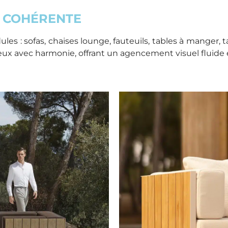
 COHÉRENTE
es : sofas, chaises lounge, fauteuils, tables à manger, ta
ux avec harmonie, offrant un agencement visuel fluide et