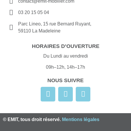
contact@emit-mobilier.com
03 20 15 05 04
Parc Lineo, 15 rue Bernard Ruyant,
59110 La Madeleine
HORAIRES D’OUVERTURE
Du Lundi au vendredi
09h–12h, 14h–17h
NOUS SUIVRE
© EMIT, tous droit réservé.
Mentions légales