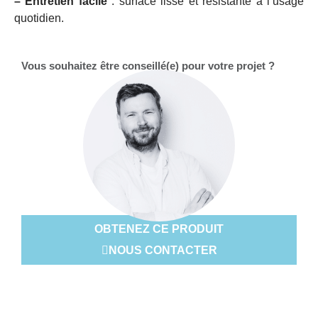
–
Entretien facile
: surface lisse et résistante à l’usage
quotidien.
Vous souhaitez être conseillé(e) pour votre projet ?
OBTENEZ CE PRODUIT
NOUS CONTACTER