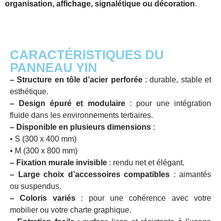
organisation, affichage, signalétique ou décoration
.
CARACTÉRISTIQUES DU
PANNEAU YIN
–
Structure en tôle d’acier perforée
: durable, stable et
esthétique.
–
Design épuré et modulaire
: pour une intégration
fluide dans les environnements tertiaires.
–
Disponible en plusieurs dimensions
:
• S (300 x 400 mm)
• M (300 x 800 mm)
–
Fixation murale invisible
: rendu net et élégant.
–
Large choix d’accessoires compatibles
: aimantés
ou suspendus.
–
Coloris variés
: pour une cohérence avec votre
mobilier ou votre charte graphique.