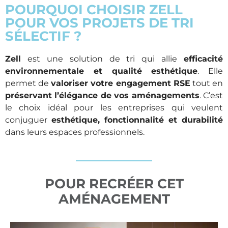
POURQUOI CHOISIR ZELL
POUR VOS PROJETS DE TRI
SÉLECTIF ?
Zell
est une solution de tri qui allie
efficacité
environnementale et qualité esthétique
. Elle
permet de
valoriser votre engagement RSE
tout en
préservant l’élégance de vos aménagements
. C’est
le choix idéal pour les entreprises qui veulent
conjuguer
esthétique, fonctionnalité et durabilité
dans leurs espaces professionnels.
POUR RECRÉER CET
AMÉNAGEMENT