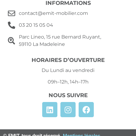
INFORMATIONS
contact@emit-mobilier.com
03 20 15 05 04
Parc Lineo, 15 rue Bernard Ruyant,
59110 La Madeleine
HORAIRES D’OUVERTURE
Du Lundi au vendredi
09h–12h, 14h–17h
NOUS SUIVRE
© EMIT, tous droit réservé.
Mentions légales